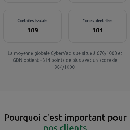
Contrôles évalués
Forces identifiées
109
101
La moyenne globale CyberVadis se situe à 670/1000 et
GDN obtient +314 points de plus avec un score de
984/1000.
Pourquoi c'est important pour
nos clients